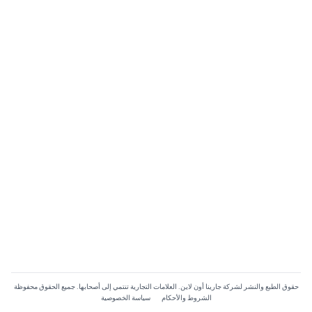
حقوق الطبع والنشر لشركة جارينا أون لاين. العلامات التجارية تنتمي إلى أصحابها. جميع الحقوق محفوظة
الشروط والأحكام
سياسة الخصوصية